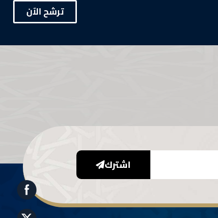
ترشح الآن
اشترك