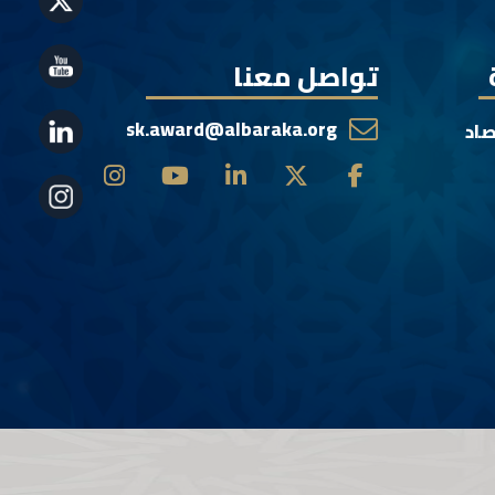
تواصل معنا
sk.award@albaraka.org
صاد